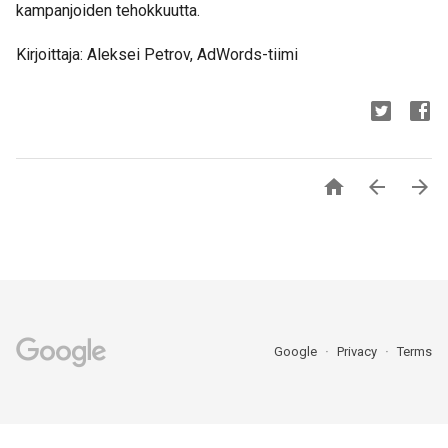
kampanjoiden tehokkuutta.
Kirjoittaja: Aleksei Petrov, AdWords-tiimi



Google
Privacy
Terms