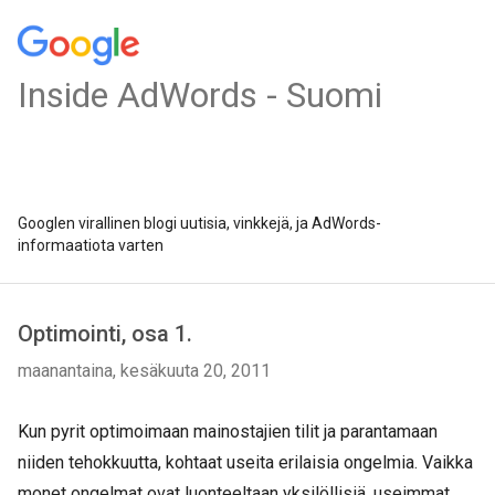
Inside AdWords - Suomi
Googlen virallinen blogi uutisia, vinkkejä, ja AdWords-
informaatiota varten
Optimointi, osa 1.
maanantaina, kesäkuuta 20, 2011
Kun pyrit optimoimaan mainostajien tilit ja parantamaan
niiden tehokkuutta, kohtaat useita erilaisia ongelmia. Vaikka
monet ongelmat ovat luonteeltaan yksilöllisiä, useimmat