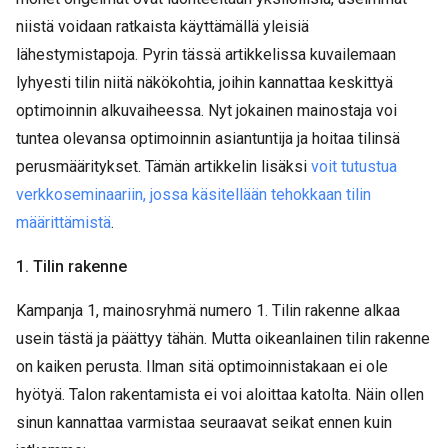
niistä voidaan ratkaista käyttämällä yleisiä
lähestymistapoja. Pyrin tässä artikkelissa kuvailemaan
lyhyesti tilin niitä näkökohtia, joihin kannattaa keskittyä
optimoinnin alkuvaiheessa. Nyt jokainen mainostaja voi
tuntea olevansa optimoinnin asiantuntija ja hoitaa tilinsä
perusmääritykset. Tämän artikkelin lisäksi
voit tutustua
verkkoseminaariin, jossa käsitellään tehokkaan tilin
määrittämistä
.
1. Tilin rakenne
Kampanja 1, mainosryhmä numero 1. Tilin rakenne alkaa
usein tästä ja päättyy tähän. Mutta oikeanlainen tilin rakenne
on kaiken perusta. Ilman sitä optimoinnistakaan ei ole
hyötyä. Talon rakentamista ei voi aloittaa katolta. Näin ollen
sinun kannattaa varmistaa seuraavat seikat ennen kuin