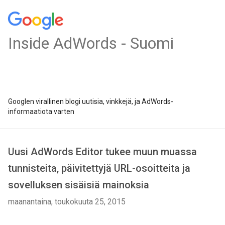
Inside AdWords - Suomi
Googlen virallinen blogi uutisia, vinkkejä, ja AdWords-
informaatiota varten
Uusi AdWords Editor tukee muun muassa
tunnisteita, päivitettyjä URL-osoitteita ja
sovelluksen sisäisiä mainoksia
maanantaina, toukokuuta 25, 2015