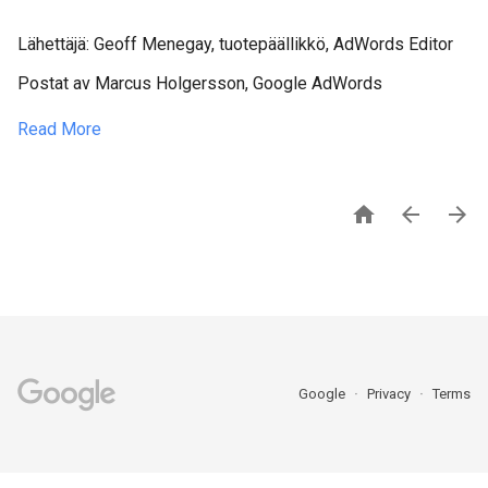
Lähettäjä: Geoff Menegay, tuotepäällikkö, AdWords Editor
Postat av Marcus Holgersson, Google AdWords
Read More



Google
Privacy
Terms