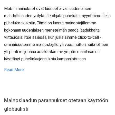
Mobiilimainokset ovat luoneet aivan uudenlaisen
mahdollisuuden yrityksille ohjata puheluita myyntitiimeille ja
puhelukeskuksiin. Tämä on luonut mainostajillemme
kokonaan uudenlaisen menetelmän saada laadukkaita
viittauksia. Itse asiassa, kun julkaisimme click-to-call -
ominaisuutemme mainostajille yli vuosi sitten, siitä lähtien
yli puoli miljoonaa asiakastamme ympäri maailman on
käyttänyt puhelinlaajennuksia kampanjoissaan.
Read More
Mainoslaadun parannukset otetaan käyttöön
globaalisti