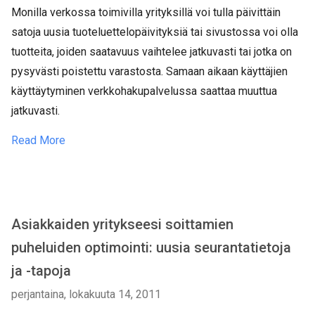
Monilla verkossa toimivilla yrityksillä voi tulla päivittäin
satoja uusia tuoteluettelopäivityksiä tai sivustossa voi olla
tuotteita, joiden saatavuus vaihtelee jatkuvasti tai jotka on
pysyvästi poistettu varastosta. Samaan aikaan käyttäjien
käyttäytyminen verkkohakupalvelussa saattaa muuttua
jatkuvasti.
Read More
Asiakkaiden yritykseesi soittamien
puheluiden optimointi: uusia seurantatietoja
ja -tapoja
perjantaina, lokakuuta 14, 2011