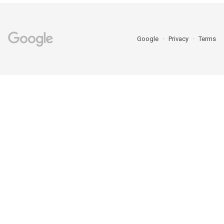
Google
Privacy
Terms