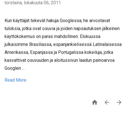
torstaina, lokakuuta 06, 2011
Kun käyttäjät tekevät hakuja Googlessa, he arvostavat
tuloksia, jotka ovat osuvia ja joiden napsautuksen jälkeinen
käyttökokemus on paras mahdollinen. Elokuussa
julkaisimme Brasiliassa, espanjankielisessä Latinalaisessa
Amerikassa, Espanjassa ja Portugalissa kokeiluja, jotka
kasvattivat osuvuuden ja aloitussivun laadun painoarvoa
Googlen ...
Read More


