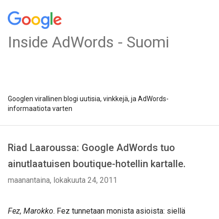
Inside AdWords - Suomi
Googlen virallinen blogi uutisia, vinkkejä, ja AdWords-
informaatiota varten
Riad Laaroussa: Google AdWords tuo
ainutlaatuisen boutique-hotellin kartalle.
maanantaina, lokakuuta 24, 2011
Fez, Marokko
. Fez tunnetaan monista asioista: siellä