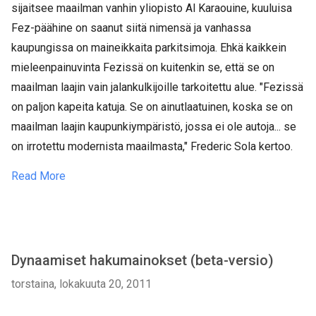
sijaitsee maailman vanhin yliopisto Al Karaouine, kuuluisa
Fez-päähine on saanut siitä nimensä ja vanhassa
kaupungissa on maineikkaita parkitsimoja. Ehkä kaikkein
mieleenpainuvinta Fezissä on kuitenkin se, että se on
maailman laajin vain jalankulkijoille tarkoitettu alue. "Fezissä
on paljon kapeita katuja. Se on ainutlaatuinen, koska se on
maailman laajin kaupunkiympäristö, jossa ei ole autoja... se
on irrotettu modernista maailmasta," Frederic Sola kertoo.
Read More
Dynaamiset hakumainokset (beta-versio)
torstaina, lokakuuta 20, 2011