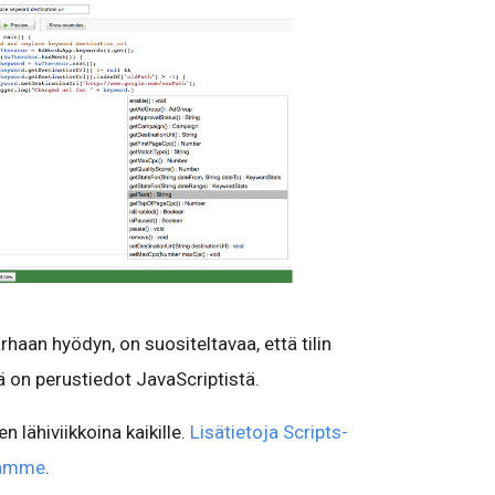
haan hyödyn, on suositeltavaa, että tilin
lä on perustiedot JavaScriptistä.
lähiviikkoina kaikille.
Lisätietoja Scripts-
llamme
.