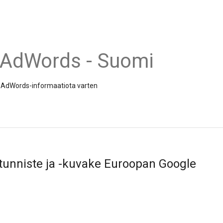
 AdWords - Suomi
 ja AdWords-informaatiota varten
tunniste ja -kuvake Euroopan Google