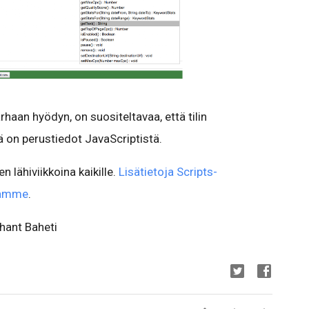
haan hyödyn, on suositeltavaa, että tilin
lä on perustiedot JavaScriptistä.
lähiviikkoina kaikille.
Lisätietoja Scripts-
llamme
.
hant Baheti