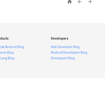



ducts
Developers
icial Android Blog
Ads Developer Blog
ome Blog
Android Developers Blog
 Long Blog
Developers Blog