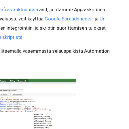
infrastruktuurissa
and, ja otamme Apps-skriptien
velussa: voit käyttää
Google Spreadsheets
- ja
Url
en integrointiin, ja skriptin suorittamisen tulokset
 skriptistä
.
valitsemalla vasemmasta selauspalkista Automation