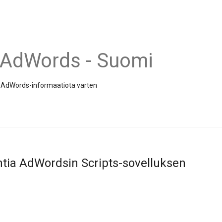
 AdWords - Suomi
 ja AdWords-informaatiota varten
ntia AdWordsin Scripts-sovelluksen