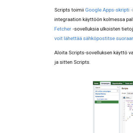
Scripts toimii
Google Apps-skripti -
integraation käyttöön kolmessa pal
Fetcher
-sovelluksia ulkoisten tietoj
voit lähettää sähköpostitse suoraan
Aloita Scripts-sovelluksen käyttö 
ja sitten Scripts.