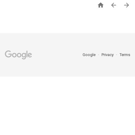



Google
Privacy
Terms