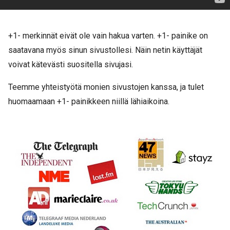
+1- merkinnät eivät ole vain hakua varten. +1- painike on
saatavana myös sinun sivustollesi. Näin netin käyttäjät
voivat kätevästi suositella sivujasi.
Teemme yhteistyötä monien sivustojen kanssa, ja tulet
huomaamaan +1- painikkeen niillä lähiaikoina.