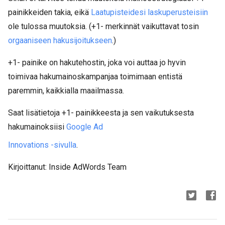
painikkeiden takia, eikä
Laatupisteidesi laskuperusteisiin
ole tulossa muutoksia. (+1- merkinnät vaikuttavat tosin
orgaaniseen hakusijoitukseen
.)
+1- painike on hakutehostin, joka voi auttaa jo hyvin
toimivaa hakumainoskampanjaa toimimaan entistä
paremmin, kaikkialla maailmassa.
Saat lisätietoja +1- painikkeesta ja sen vaikutuksesta
hakumainoksiisi
Google Ad
Innovations -sivulla
.
Kirjoittanut: Inside AdWords Team