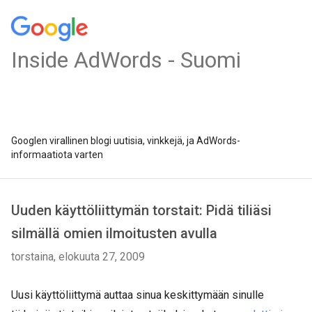
Inside AdWords - Suomi
Googlen virallinen blogi uutisia, vinkkejä, ja AdWords-
informaatiota varten
Uuden käyttöliittymän torstait: Pidä tiliäsi
silmällä omien ilmoitusten avulla
torstaina, elokuuta 27, 2009
Uusi käyttöliittymä auttaa sinua keskittymään sinulle