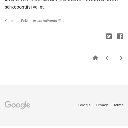
sähköpostiisi vai et.
Kirjoittaja: Pekka -
Inside AdWords-tiimi



Google
Privacy
Terms