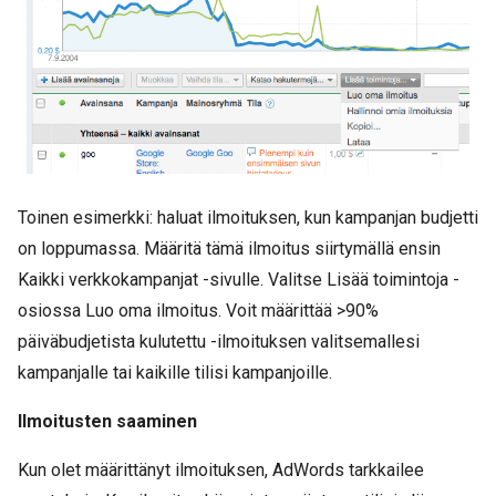
Toinen esimerkki: haluat ilmoituksen, kun kampanjan budjetti
on loppumassa. Määritä tämä ilmoitus siirtymällä ensin
Kaikki verkkokampanjat -sivulle. Valitse Lisää toimintoja -
osiossa Luo oma ilmoitus. Voit määrittää >90%
päiväbudjetista kulutettu -ilmoituksen valitsemallesi
kampanjalle tai kaikille tilisi kampanjoille.
Ilmoitusten saaminen
Kun olet määrittänyt ilmoituksen, AdWords tarkkailee