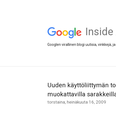
Inside
Googlen virallinen blogi uutisia, vinkkejä,
Uuden käyttöliittymän tor
muokattavilla sarakkeill
torstaina, heinäkuuta 16, 2009