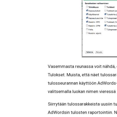
Vasemmasta reunassa voit nähdä, e
Tulokset. Muista, että näet tulossa
tulosseurannan käyttöön AdWords-til
valitsemalla luokan nimen vieressä 
Siirrytään tulossarakkeista uusiin 
AdWordsin tulosten raportointiin. N