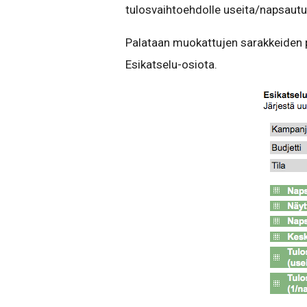
tulosvaihtoehdolle useita/napsautu
Palataan muokattujen sarakkeiden pa
Esikatselu-osiota.