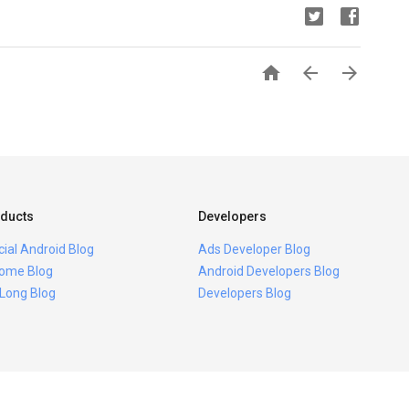



ducts
Developers
icial Android Blog
Ads Developer Blog
ome Blog
Android Developers Blog
 Long Blog
Developers Blog