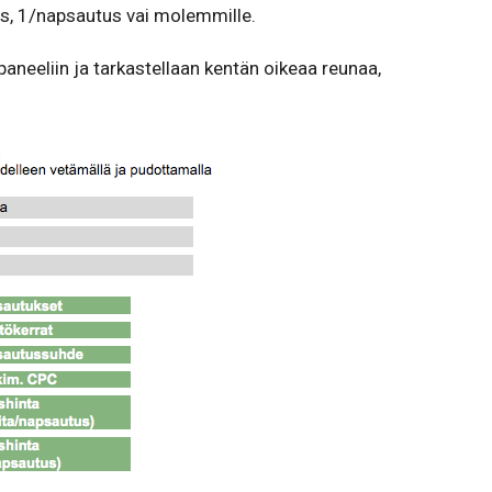
s, 1/napsautus vai molemmille.
neeliin ja tarkastellaan kentän oikeaa reunaa,