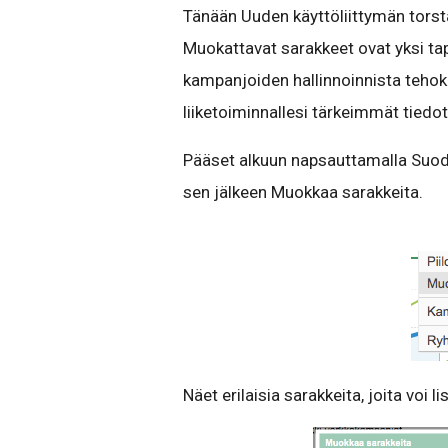
Tänään Uuden käyttöliittymän torsta
Muokattavat sarakkeet ovat yksi tap
kampanjoiden hallinnoinnista tehok
liiketoiminnallesi tärkeimmät tiedo
Pääset alkuun napsauttamalla Suodat
sen jälkeen Muokkaa sarakkeita.
Näet erilaisia sarakkeita, joita voi lisä