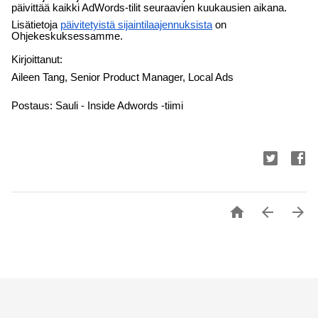
päivittää kaikki AdWords-tilit seuraavien kuukausien aikana.
Lisätietoja 
päivitetyistä sijaintilaajennuksista
 on 
Ohjekeskuksessamme.  
Kirjoittanut: 
Aileen Tang, Senior Product Manager, Local Ads
Postaus: Sauli - Inside Adwords -tiimi


