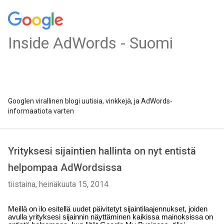
Inside AdWords - Suomi
Googlen virallinen blogi uutisia, vinkkejä, ja AdWords-
informaatiota varten
Yrityksesi sijaintien hallinta on nyt entistä
helpompaa AdWordsissa
tiistaina, heinäkuuta 15, 2014
Meillä on ilo esitellä uudet päivitetyt sijaintilaajennukset, joiden 
avulla yrityksesi sijainnin näyttäminen kaikissa mainoksissa on 