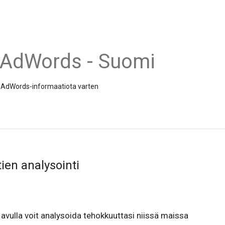
 AdWords - Suomi
 ja AdWords-informaatiota varten
ien analysointi
 avulla voit analysoida tehokkuuttasi niissä maissa