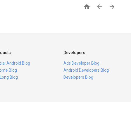



ducts
Developers
icial Android Blog
Ads Developer Blog
ome Blog
Android Developers Blog
 Long Blog
Developers Blog