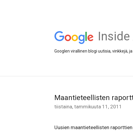
Inside
Googlen virallinen blogi uutisia, vinkkejä,
Maantieteellisten raportt
tiistaina, tammikuuta 11, 2011
Uusien maantieteellisten raporttien