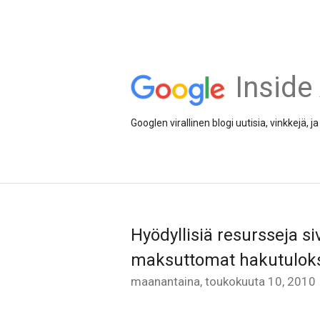
Inside
Googlen virallinen blogi uutisia, vinkkejä,
Hyödyllisiä resursseja s
maksuttomat hakutulok
maanantaina, toukokuuta 10, 2010