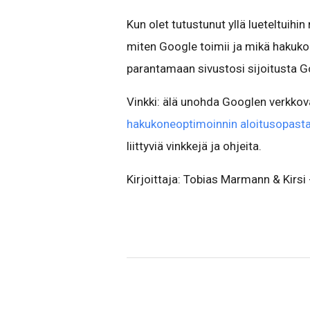
Kun olet tutustunut yllä lueteltuihin r
miten Google toimii ja mikä hakuko
parantamaan sivustosi sijoitusta 
Vinkki: älä unohda Googlen verkko
hakukoneoptimoinnin aloitusopast
liittyviä vinkkejä ja ohjeita.
Kirjoittaja: Tobias Marmann & Kirsi