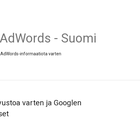
 AdWords - Suomi
 ja AdWords-informaatiota varten
ivustoa varten ja Googlen
set