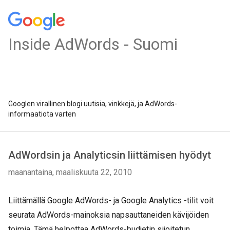
Inside AdWords - Suomi
Googlen virallinen blogi uutisia, vinkkejä, ja AdWords-
informaatiota varten
AdWordsin ja Analyticsin liittämisen hyödyt
maanantaina, maaliskuuta 22, 2010
Liittämällä Google AdWords- ja Google Analytics -tilit voit
seurata AdWords-mainoksia napsauttaneiden kävijöiden
toimia. Tämä helpottaa AdWords-budjetin sijoitetun