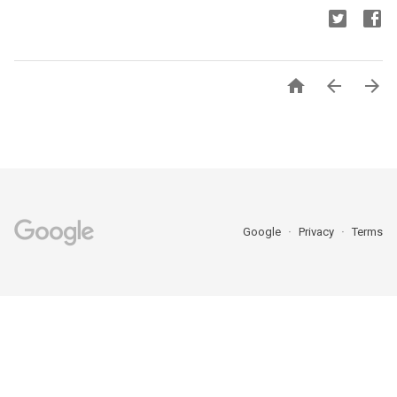



Google
Privacy
Terms