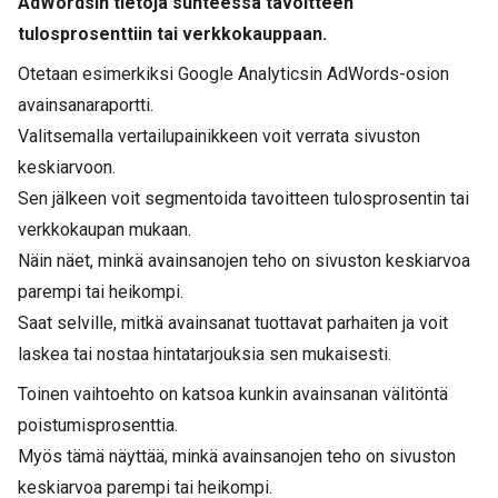
AdWordsin tietoja suhteessa tavoitteen
tulosprosenttiin tai verkkokauppaan.
Otetaan esimerkiksi Google Analyticsin AdWords-osion
avainsanaraportti.
Valitsemalla vertailupainikkeen voit verrata sivuston
keskiarvoon.
Sen jälkeen voit segmentoida tavoitteen tulosprosentin tai
verkkokaupan mukaan.
Näin näet, minkä avainsanojen teho on sivuston keskiarvoa
parempi tai heikompi.
Saat selville, mitkä avainsanat tuottavat parhaiten ja voit
laskea tai nostaa hintatarjouksia sen mukaisesti.
Toinen vaihtoehto on katsoa kunkin avainsanan välitöntä
poistumisprosenttia.
Myös tämä näyttää, minkä avainsanojen teho on sivuston
keskiarvoa parempi tai heikompi.