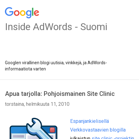
Inside AdWords - Suomi
Googlen virallinen blogi uutisia, vinkkejä, ja AdWords-
informaatiota varten
Apua tarjolla: Pohjoismainen Site Clinic
torstaina, helmikuuta 11, 2010
Espanjankielisellä
Verkkovastaavien blogilla
julkaistun
site clinic -projektin