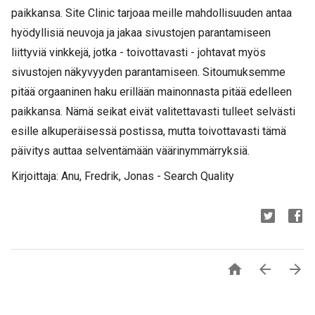
paikkansa. Site Clinic tarjoaa meille mahdollisuuden antaa
hyödyllisiä neuvoja ja jakaa sivustojen parantamiseen
liittyviä vinkkejä, jotka - toivottavasti - johtavat myös
sivustojen näkyvyyden parantamiseen. Sitoumuksemme
pitää orgaaninen haku erillään mainonnasta pitää edelleen
paikkansa. Nämä seikat eivät valitettavasti tulleet selvästi
esille alkuperäisessä postissa, mutta toivottavasti tämä
päivitys auttaa selventämään väärinymmärryksiä.
Kirjoittaja: Anu, Fredrik, Jonas - Search Quality


