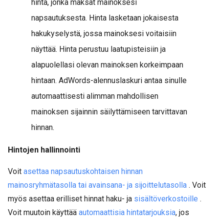
hinta, jonka maksat mainoksesi
napsautuksesta. Hinta lasketaan jokaisesta
hakukyselystä, jossa mainoksesi voitaisiin
näyttää. Hinta perustuu laatupisteisiin ja
alapuolellasi olevan mainoksen korkeimpaan
hintaan. AdWords-alennuslaskuri antaa sinulle
automaattisesti alimman mahdollisen
mainoksen sijainnin säilyttämiseen tarvittavan
hinnan.
Hintojen hallinnointi
Voit
asettaa napsautuskohtaisen hinnan
mainosryhmätasolla tai avainsana- ja sijoittelutasolla
. Voit
myös asettaa erilliset hinnat haku- ja
sisältöverkostoille
.
Voit muutoin käyttää
automaattisia hintatarjouksia
, jos