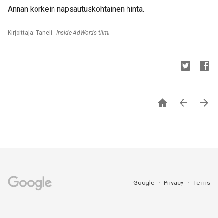
Annan korkein napsautuskohtainen hinta.
Kirjoittaja: Taneli -
Inside AdWords-tiimi



Google
Privacy
Terms