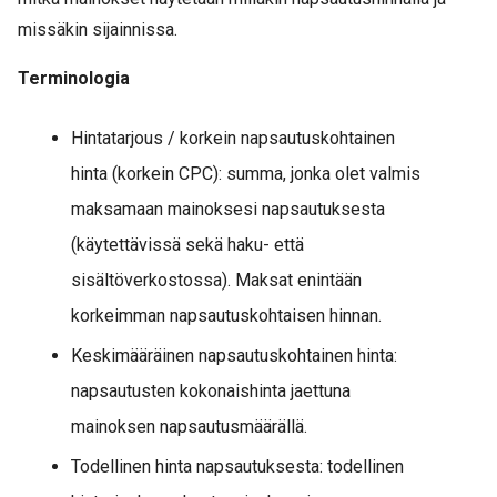
missäkin sijainnissa.
Terminologia
Hintatarjous / korkein napsautuskohtainen
hinta (korkein CPC): summa, jonka olet valmis
maksamaan mainoksesi napsautuksesta
(käytettävissä sekä haku- että
sisältöverkostossa). Maksat enintään
korkeimman napsautuskohtaisen hinnan.
Keskimääräinen napsautuskohtainen hinta:
napsautusten kokonaishinta jaettuna
mainoksen napsautusmäärällä.
Todellinen hinta napsautuksesta: todellinen