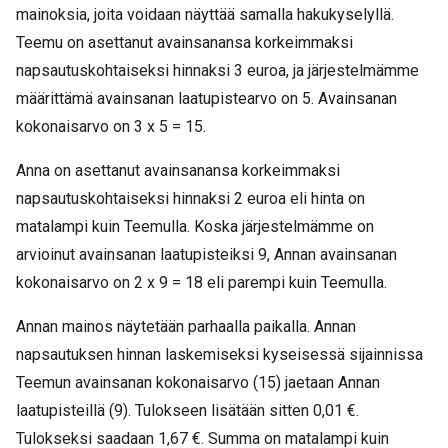
mainoksia, joita voidaan näyttää samalla hakukyselyllä.
Teemu on asettanut avainsanansa korkeimmaksi
napsautuskohtaiseksi hinnaksi 3 euroa, ja järjestelmämme
määrittämä avainsanan laatupistearvo on 5. Avainsanan
kokonaisarvo on 3 x 5 = 15.
Anna on asettanut avainsanansa korkeimmaksi
napsautuskohtaiseksi hinnaksi 2 euroa eli hinta on
matalampi kuin Teemulla. Koska järjestelmämme on
arvioinut avainsanan laatupisteiksi 9, Annan avainsanan
kokonaisarvo on 2 x 9 = 18 eli parempi kuin Teemulla.
Annan mainos näytetään parhaalla paikalla. Annan
napsautuksen hinnan laskemiseksi kyseisessä sijainnissa
Teemun avainsanan kokonaisarvo (15) jaetaan Annan
laatupisteillä (9). Tulokseen lisätään sitten 0,01 €.
Tulokseksi saadaan 1,67 €. Summa on matalampi kuin