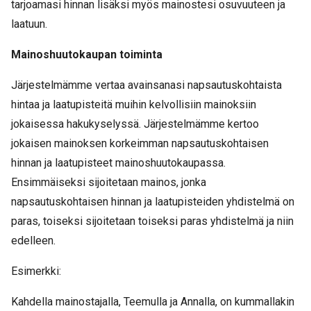
tarjoamasi hinnan lisäksi myös mainostesi osuvuuteen ja
laatuun.
Mainoshuutokaupan toiminta
Järjestelmämme vertaa avainsanasi napsautuskohtaista
hintaa ja laatupisteitä muihin kelvollisiin mainoksiin
jokaisessa hakukyselyssä. Järjestelmämme kertoo
jokaisen mainoksen korkeimman napsautuskohtaisen
hinnan ja laatupisteet mainoshuutokaupassa.
Ensimmäiseksi sijoitetaan mainos, jonka
napsautuskohtaisen hinnan ja laatupisteiden yhdistelmä on
paras, toiseksi sijoitetaan toiseksi paras yhdistelmä ja niin
edelleen.
Esimerkki:
Kahdella mainostajalla, Teemulla ja Annalla, on kummallakin