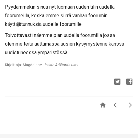
Pyydämmekin sinua nyt luomaan uuden tilin uudella
foorumeilla, koska emme siirrä vanhan foorumin
käyttäjätunnuksia uudelle foorumille.
Toivottavasti näemme pian uudella foorumilla jossa
olemme teitä auttamassa uusien kysymystenne kanssa
uudistuneessa ympäristössä.
Kirjoittaja: Magdalene -
Inside AdWords-tiimi


