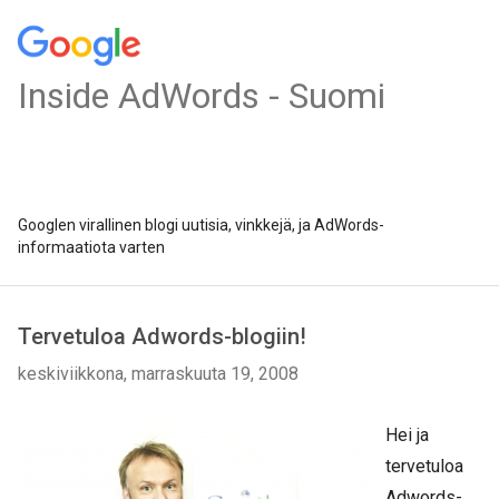
Inside AdWords - Suomi
Googlen virallinen blogi uutisia, vinkkejä, ja AdWords-
informaatiota varten
Tervetuloa Adwords-blogiin!
keskiviikkona, marraskuuta 19, 2008
Hei ja
tervetuloa
Adwords-